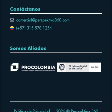
Contáctanos
comercial@perspektiva360.com
(+57) 315 578 1254
Somos Aliados
Politica de Privacidad
2026 © Perspektiva 360