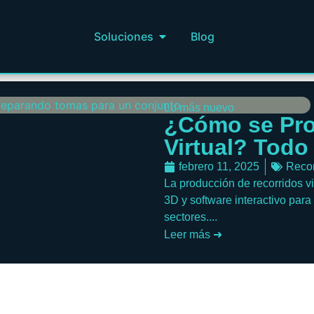
Soluciones
Blog
Lo más nuevo
¿Cómo se Pro
Virtual? Todo
febrero 11, 2025
Recor
La producción de recorridos v
3D y software interactivo para
sectores....
Leer más ➜