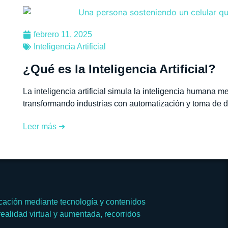
febrero 11, 2025
Inteligencia Artificial
¿Qué es la Inteligencia Artificial?
La inteligencia artificial simula la inteligencia humana 
transformando industrias con automatización y toma de d
Leer más ➜
ación mediante tecnología y contenidos
ealidad virtual y aumentada, recorridos