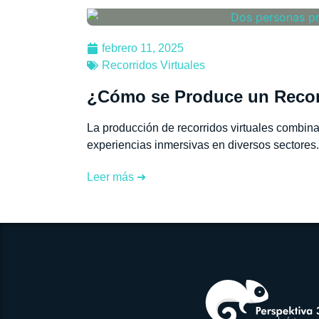
febrero 11, 2025
Recorridos Virtuales
¿Cómo se Produce un Recorr
La producción de recorridos virtuales combina
experiencias inmersivas en diversos sectores..
Leer más ➜