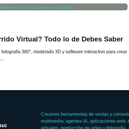
ido Virtual? Todo lo de Debes Saber
 fotografía 360°, modelado 3D y software interactivo para crear
..
Creamos herramientas de ventas y comunic
multimedia: agentes IA, aplicaciones web, r
virtuales, producción de video y fotografía.