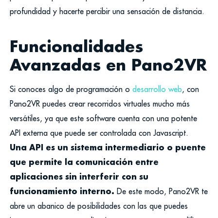
profundidad y hacerte percibir una sensación de distancia.
Funcionalidades
Avanzadas en Pano2VR
Si conoces algo de programación o
desarrollo web
, con
Pano2VR puedes crear recorridos virtuales mucho más
versátiles, ya que este software cuenta con una potente
API externa que puede ser controlada con Javascript.
Una API es un sistema intermediario o puente
que permite la comunicación entre
aplicaciones sin interferir con su
funcionamiento interno.
De este modo, Pano2VR te
abre un abanico de posibilidades con las que puedes