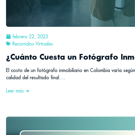
febrero 22, 2025
Recorridos Virtuales
¿Cuánto Cuesta un Fotógrafo Inm
El costo de un fotógrafo inmobiliario en Colombia varía según 
calidad del resultado final....
Leer más ➜