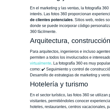
En el marketing y las ventas, la fotografía 360
interés. Las fotos 360 proporcionan experien
de clientes potenciales
. Sitios web, redes 
donde se puede incorporar código personaliza
360 fácilmente.
Arquitectura, construcción
Para arquitectos, ingenieros e incluso agentes
permiten a todos los involucrados e interesa
virtualmente
. La fotografía 360 es muy popular
como: ✔️ Seguimiento y control de construcci
Desarrollo de estrategias de marketing y vent
Hotelería y turismo
En el sector turístico, las fotos 360 se utilizan
visitantes, permitiéndoles conocer experienci
hoteles, restaurantes, centros vacacionales, p