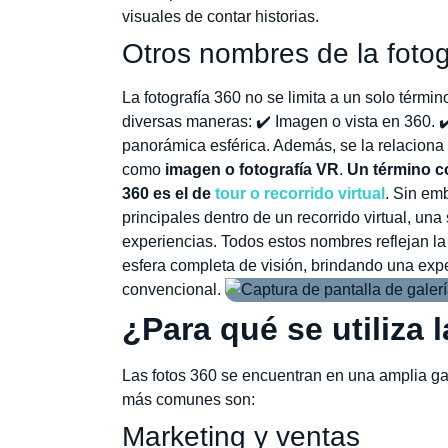
visuales de contar historias.
Otros nombres de la fotog
La fotografía 360 no se limita a un solo términ
diversas maneras: ✔️ Imagen o vista en 360. 
panorámica esférica. Además, se la relaciona c
como
imagen o fotografía VR
.
Un término co
360 es el de
tour o recorrido virtual
. Sin em
principales dentro de un recorrido virtual, una 
experiencias. Todos estos nombres reflejan la
esfera completa de visión, brindando una exper
convencional.
¿Para qué se utiliza 
Las fotos 360 se encuentran en una amplia ga
más comunes son:
Marketing y ventas