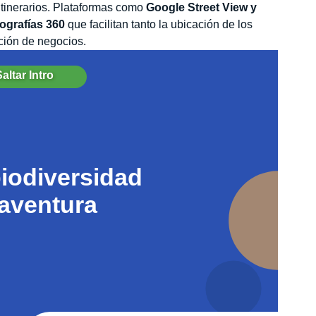
 itinerarios. Plataformas como
Google Street View y
tografías 360
que facilitan tanto la ubicación de los
ción de negocios.