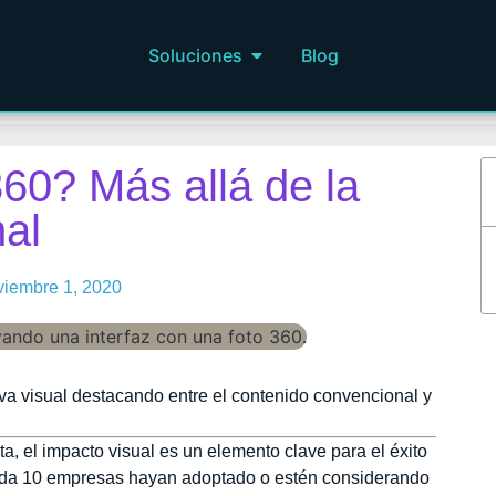
Soluciones
Blog
60? Más allá de la
al
viembre 1, 2020
va visual destacando entre el contenido convencional y
 el impacto visual es un elemento clave para el éxito
cada 10 empresas hayan adoptado o estén considerando