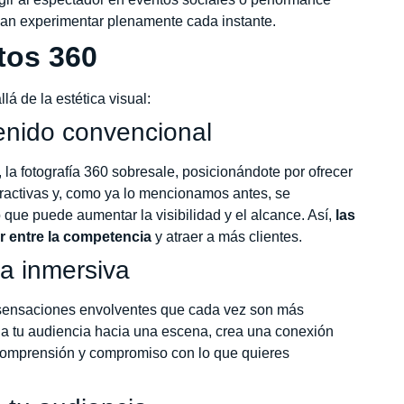
uedan experimentar plenamente cada instante.
tos 360
lá de la estética visual:
tenido convencional
a fotografía 360 sobresale, posicionándote por ofrecer
tractivas y, como ya lo mencionamos antes, se
 que puede aumentar la visibilidad y el alcance. Así,
las
r entre la competencia
y atraer a más clientes.
ia inmersiva
s sensaciones envolventes que cada vez son más
ar a tu audiencia hacia una escena, crea una conexión
comprensión y compromiso con lo que quieres