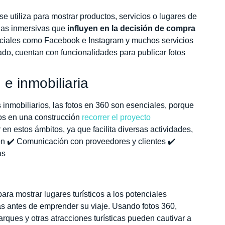
 se utiliza para mostrar productos, servicios o lugares de
cias inmersivas que
influyen en la decisión de compra
sociales como Facebook e Instagram y muchos servicios
do, cuentan con funcionalidades para publicar fotos
 e inmobiliaria
 inmobiliarios, las fotos en 360 son esenciales, porque
dos en una construcción
recorrer el proyecto
 en estos ámbitos, ya que facilita diversas actividades,
ón ✔️ Comunicación con proveedores y clientes ✔️
as
 para mostrar lugares turísticos a los potenciales
as antes de emprender su viaje. Usando fotos 360,
arques y otras atracciones turísticas pueden cautivar a