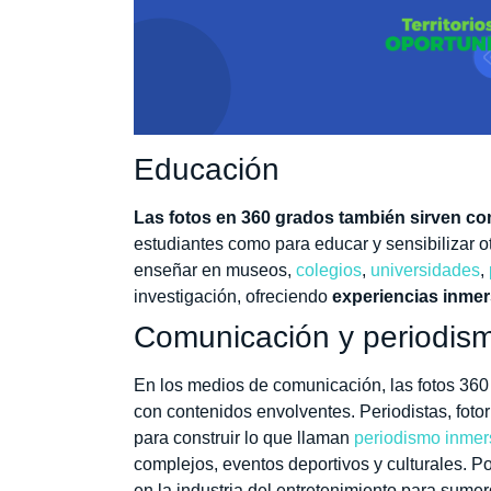
Educación
Las fotos en 360 grados también sirven c
estudiantes como para educar y sensibilizar otr
enseñar en museos,
colegios
,
universidades
,
investigación, ofreciendo
experiencias inmer
Comunicación y periodis
En los medios de comunicación, las fotos 360
con contenidos envolventes. Periodistas, foto
para construir lo que llaman
periodismo inmer
complejos, eventos deportivos y culturales. Por
en la industria del entretenimiento para sume