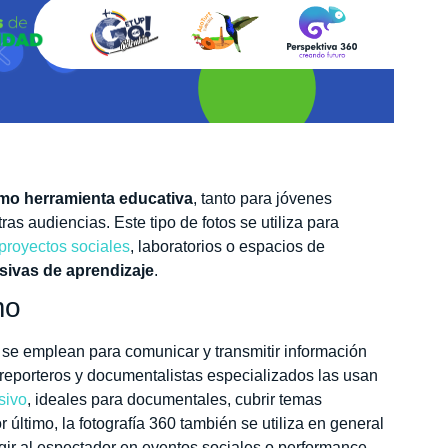
omo herramienta educativa
, tanto para jóvenes
as audiencias. Este tipo de fotos se utiliza para
proyectos sociales
, laboratorios o espacios de
sivas de aprendizaje
.
mo
 se emplean para comunicar y transmitir información
rreporteros y documentalistas especializados las usan
sivo
, ideales para documentales, cubrir temas
 último, la fotografía 360 también se utiliza en general
rgir al espectador en eventos sociales o performance