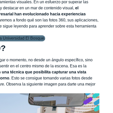
rramientas visuales. En un esfuerzo por superar las
 y destacar en un mar de contenido visual,
el
esarial han evolucionado hacia experiencias
raremos a fondo qué son las fotos 360, sus aplicaciones,
ue sigue leyendo para aprender sobre esta herramienta
0?
gar o momento, no desde un ángulo específico, sino
sentir en el centro mismo de la escena. Esa es la
s una técnica que posibilita capturar una vista
torno
. Esto se consigue tomando varias fotos desde
are. Observa la siguiente imagen para darte una mejor