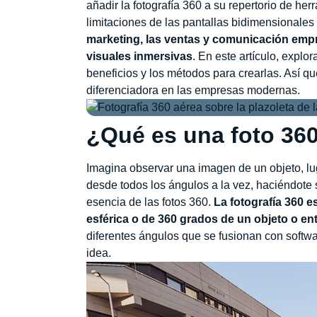
añadir la fotografía 360 a su repertorio de he
limitaciones de las pantallas bidimensionales
marketing, las ventas y comunicación empr
visuales inmersivas
. En este artículo, explo
beneficios y los métodos para crearlas. Así q
diferenciadora en las empresas modernas.
¿Qué es una foto 36
Imagina observar una imagen de un objeto, lu
desde todos los ángulos a la vez, haciéndote 
esencia de las fotos 360.
La fotografía 360 e
esférica o de 360 grados de un objeto o en
diferentes ángulos que se fusionan con softw
idea.