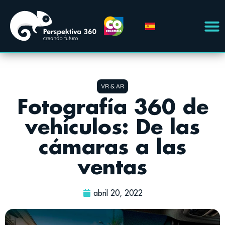
VR & AR
Fotografía 360 de
vehículos: De las
cámaras a las
ventas
abril 20, 2022