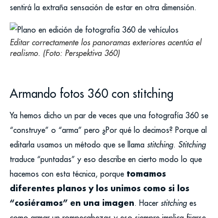
sentirá la extraña sensación de estar en otra dimensión.
Editar correctamente los panoramas exteriores acentúa el
realismo. (Foto: Perspektiva 360)
Armando fotos 360 con stitching
Ya hemos dicho un par de veces que una fotografía 360 se
“construye” o “arma” pero ¿Por qué lo decimos? Porque al
editarla usamos un método que se llama
stitching
.
Stitching
traduce “puntadas” y eso describe en cierto modo lo que
tomamos
hacemos con esta técnica, porque
diferentes planos y los unimos como si los
“cosiéramos” en una imagen
. Hacer
stitching
es
como armar un rompecabezas y eso siempre implica fijarse