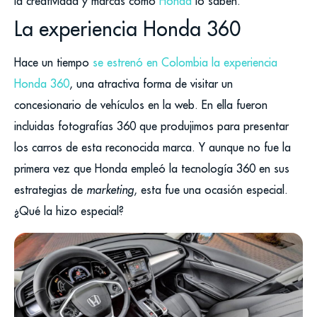
la creatividad y marcas como
Honda
lo saben.
La experiencia Honda 360
Hace un tiempo
se estrenó en Colombia la experiencia
Honda 360
, una atractiva forma de visitar un
concesionario de vehículos en la web. En ella fueron
incluidas fotografías 360 que produjimos para presentar
los carros de esta reconocida marca. Y aunque no fue la
primera vez que Honda empleó la tecnología 360 en sus
estrategias de
marketing
, esta fue una ocasión especial.
¿Qué la hizo especial?