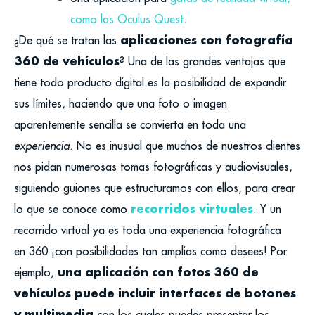
como las Oculus Quest
.
aplicaciones con fotografía
¿De qué se tratan las
360 de vehículos
?
Una de las grandes ventajas que
tiene todo producto digital es la posibilidad de expandir
sus límites, haciendo que una foto o imagen
aparentemente sencilla se convierta en toda una
experiencia
. No es inusual que muchos de nuestros clientes
nos pidan numerosas tomas fotográficas y audiovisuales,
siguiendo guiones que estructuramos con ellos, para crear
recorridos virtuales
lo que se conoce como
.
Y un
recorrido virtual ya es toda una experiencia fotográfica
en 360 ¡con posibilidades tan amplias como desees!
Por
una aplicación con fotos 360 de
ejemplo,
vehículos puede incluir interfaces de botones
y multimedia
con los cuales puedes presentar los