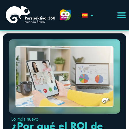
Lo más nuevo
¿Por qué el ROI de