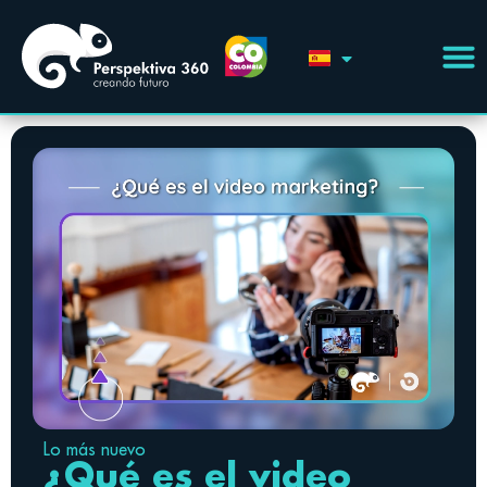
Lo más nuevo
¿Qué es el video