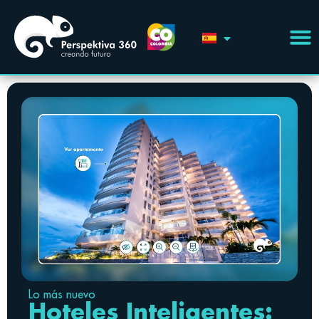
Lo más nuevo
Hoteles Inteligentes: