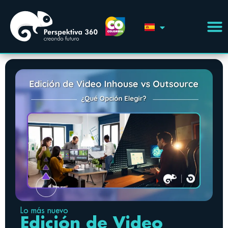
Lo más nuevo
Edición de Video