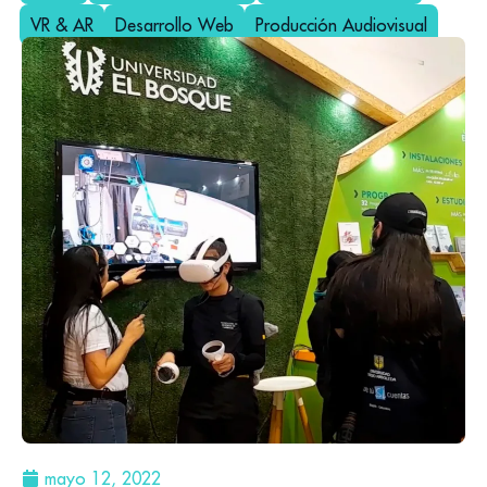
VR & AR
Desarrollo Web
Producción Audiovisual
mayo 12, 2022