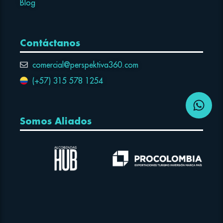
Blog
Contáctanos
comercial@perspektiva360.com
(+57) 315 578 1254
Somos Aliados